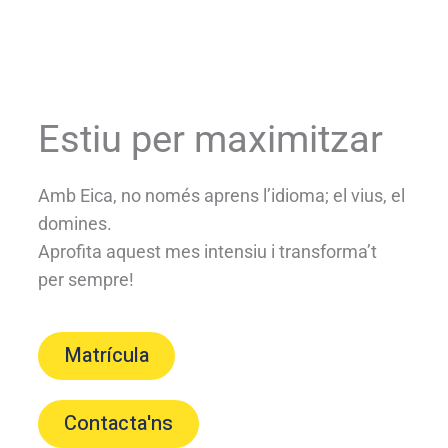
Estiu per maximitzar
Amb Eica, no només aprens l’idioma; el vius, el
domines.
Aprofita aquest mes intensiu i transforma’t
per sempre!
Matrícula
Contacta'ns