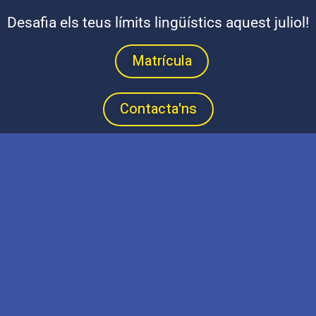
Desafia els teus límits lingüístics aquest juliol!
Matrícula
Contacta'ns