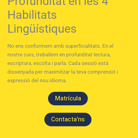
Profunditat en les 4
Habilitats
Lingüístiques
No ens conformem amb superficialitats. En el
nostre curs, treballem en profunditat lectura,
escriptura, escolta i parla. Cada sessió està
dissenyada per maximitzar la teva comprensió i
expressió del nou idioma.
Matrícula
Contacta'ns