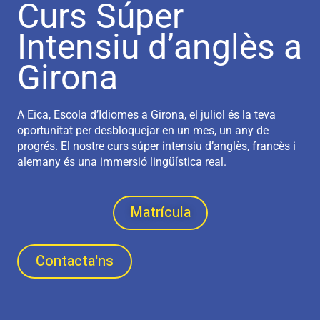
Curs Súper
Intensiu d’anglès a
Girona
A Eica, Escola d’Idiomes a Girona, el juliol és la teva
oportunitat per desbloquejar en un mes, un any de
progrés. El nostre curs súper intensiu d’anglès, francès i
alemany és una immersió lingüística real.
Matrícula
Contacta'ns