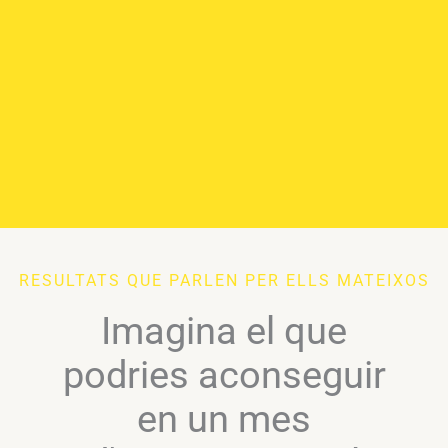
RESULTATS QUE PARLEN PER ELLS MATEIXOS
Imagina el que
podries aconseguir
en un mes