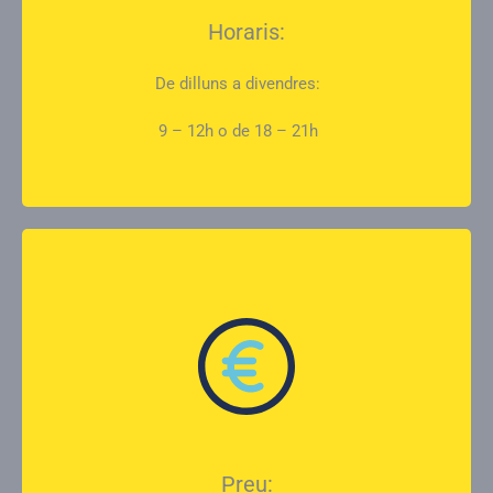
Horaris:
De dilluns a divendres:
9 – 12h o de 18 – 21h
Preu: