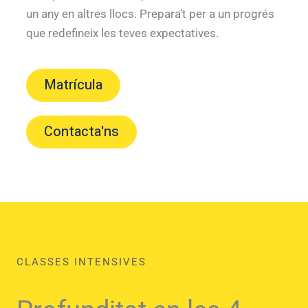
un any en altres llocs. Prepara’t per a un progrés
que redefineix les teves expectatives.
Matrícula
Contacta'ns
EXPERTISE
CLASSES INTENSIVES