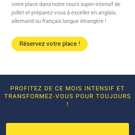
votre place dans notre cours super-intensif de
juillet et préparez-vous à exceller en anglais,
allemand ou français langue étrangère !
Réservez votre place !
PROFITEZ DE CE MOIS INTENSIF ET
TRANSFORMEZ-VOUS POUR TOUJOURS
!