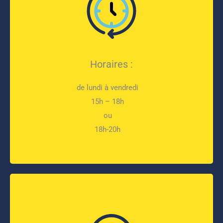
Horaires :
de lundi à vendredi
15h – 18h
ou
18h-20h