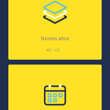
Niveles altos
A1 – C1