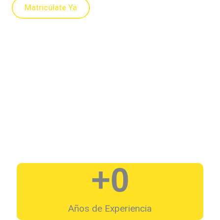
Matricúlate Ya
+
0
Años de Experiencia