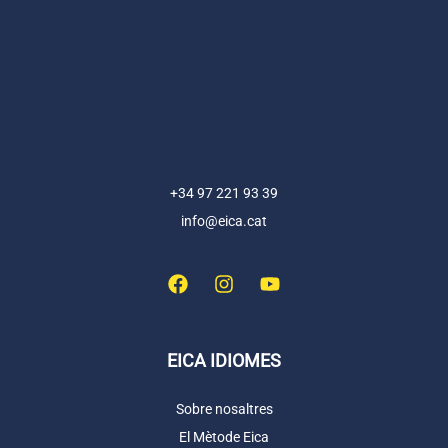
+34 97 221 93 39
info@eica.cat
EICA IDIOMES
Sobre nosaltres
El Mètode Eica