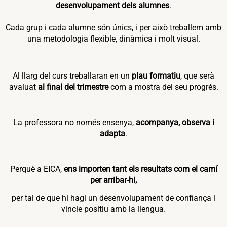
desenvolupament dels alumnes
.
Cada grup i cada alumne són únics, i per això treballem amb
una metodologia flexible, dinàmica i molt visual.
Al
llarg
del
curs
treballaran
en
un
plau formatiu
,
que
serà
avaluat
al
final
del
trimestre
com
a
mostra
del
seu
progrés.
La professora no només ensenya,
acompanya, observa i
adapta
.
Perquè a EICA,
ens importen tant els resultats com el camí
per arribar-hi,
per tal de que hi hagi un desenvolupament de confiança i
vincle positiu amb la llengua.