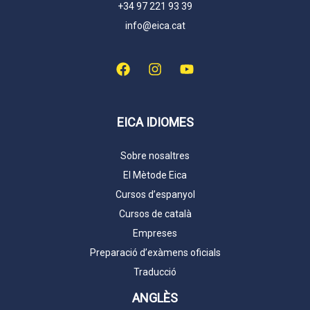
+34 97 221 93 39
info@eica.cat
EICA IDIOMES
Sobre nosaltres
El Mètode Eica
Cursos d’espanyol
Cursos de català
Empreses
Preparació d’exàmens oficials
Traducció
ANGLÈS