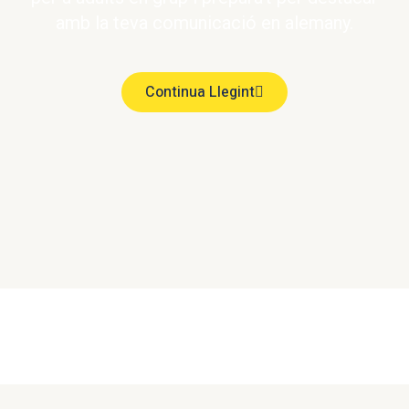
amb la teva comunicació en alemany.
Continua Llegint