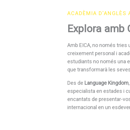
ACADÈMIA D'ANGLÈS 
Explora amb 
Amb EICA, no només tries un
creixement personal i acadè
estudiants no només una ed
que transformarà les seves
Des de
Language Kingdom
especialista en estades i c
encantats de presentar-vo
internacional en un esdeve