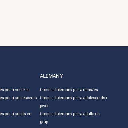
ALEMANY
ès per a nens/es
Cursos d’alemany per a nens/es
ès per a adolescents i
Cursos d’alemany per a adolescents i
joves
ès per a adults en
Cursos d’alemany per a adults en
grup