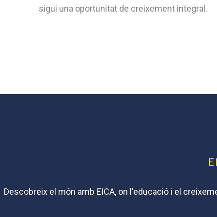
sigui una oportunitat de creixement integral.
E
Descobreix el món amb EICA, on l'educació i el creixeme