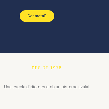
Contacta
DES DE 1978
Una escola d'idiomes amb un sistema avalat