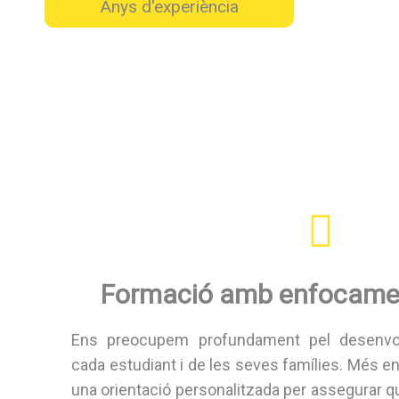
Anys d'experiència
Formació amb enfocamen
Ens preocupem profundament pel desenvol
cada estudiant i de les seves famílies. Més en
una orientació personalitzada per assegurar qu