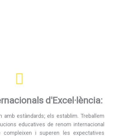
rnacionals d'Excel·lència:
 amb estàndards; els establim. Treballem
itucions educatives de renom internacional
e compleixen i superen les expectatives