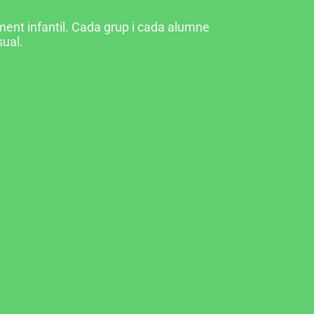
ent infantil. Cada grup i cada alumne
sual.