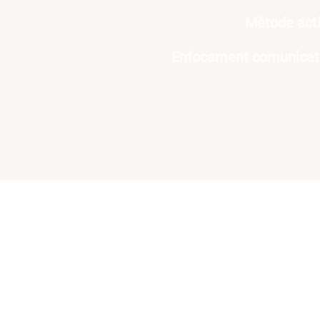
Mètode actiu
Enfocament comunicatiu