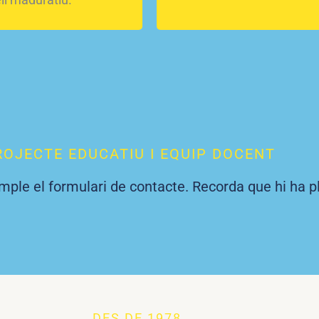
ROJECTE EDUCATIU I EQUIP DOCENT
mple el formulari de contacte. Recorda que hi ha p
DES DE 1978