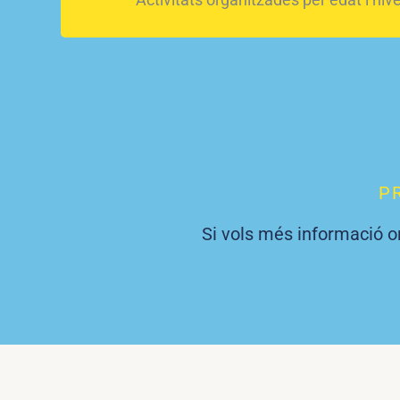
P
Si vols més informació o