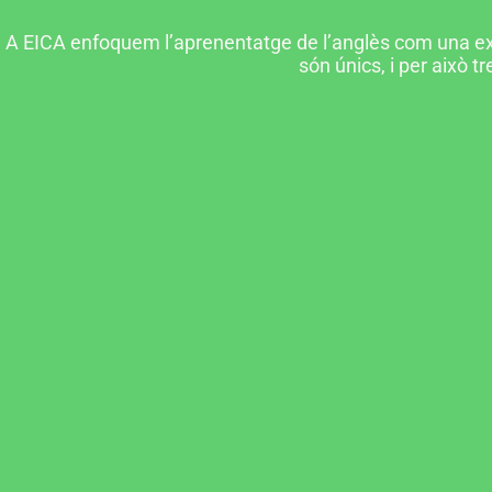
A EICA enfoquem l’aprenentatge de l’anglès com una ex
són únics, i per això 