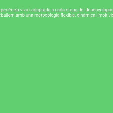
periència viva i adaptada a cada etapa del desenvolupam
treballem amb una metodologia flexible, dinàmica i molt vi