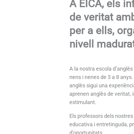
A EICA, els i
de veritat am
per a ells, or
nivell madurat
A la nostra escola d’anglès
nens i nenes de 3 a 8 anys
anglès sigui una experiènci
aprenen anglès de veritat, 
estimulant.
Els professors dels nostres
educativa i entretinguda, pr
d’oportunitats.