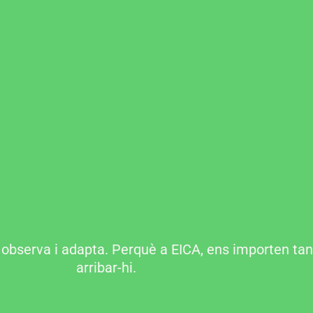
bserva i adapta. Perquè a EICA, ens importen tant
arribar-hi.