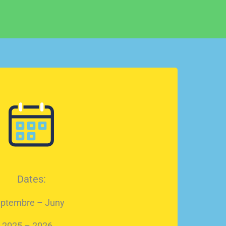
Dates:
ptembre – Juny
2025 – 2026