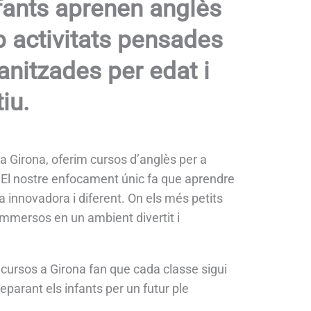
nfants aprenen anglès
b activitats pensades
ganitzades per edat i
iu.
 a Girona, oferim cursos d’anglès per a
. El nostre enfocament únic fa que aprendre
a innovadora i diferent. On els més petits
immersos en un ambient divertit i
 cursos a Girona fan que cada classe sigui
eparant els infants per un futur ple